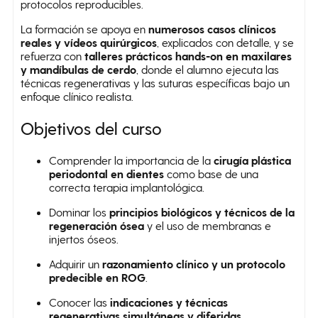
protocolos reproducibles.
La formación se apoya en
numerosos casos clínicos
reales y vídeos quirúrgicos
, explicados con detalle, y se
refuerza con
talleres prácticos hands-on en maxilares
y mandíbulas de cerdo
, donde el alumno ejecuta las
técnicas regenerativas y las suturas específicas bajo un
enfoque clínico realista.
Objetivos del curso
Comprender la importancia de la
cirugía plástica
periodontal en dientes
como base de una
correcta terapia implantológica.
Dominar los
principios biológicos y técnicos de la
regeneración ósea
y el uso de membranas e
injertos óseos.
Adquirir un
razonamiento clínico y un protocolo
predecible en ROG
.
Conocer las
indicaciones y técnicas
regenerativas simultáneas y diferidas
.