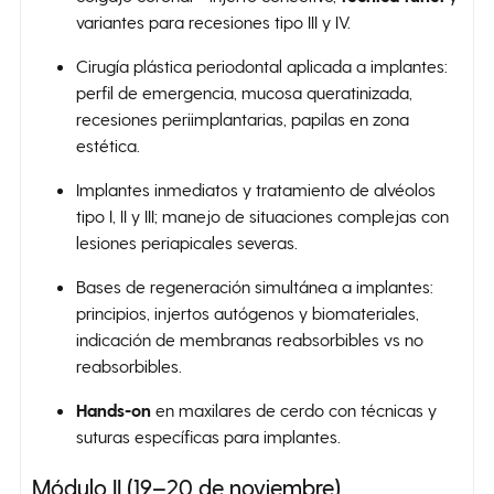
variantes para recesiones tipo III y IV.
Cirugía plástica periodontal aplicada a implantes:
perfil de emergencia, mucosa queratinizada,
recesiones periimplantarias, papilas en zona
estética.
Implantes inmediatos y tratamiento de alvéolos
tipo I, II y III; manejo de situaciones complejas con
lesiones periapicales severas.
Bases de regeneración simultánea a implantes:
principios, injertos autógenos y biomateriales,
indicación de membranas reabsorbibles vs no
reabsorbibles.
Hands-on
en maxilares de cerdo con técnicas y
suturas específicas para implantes.
Módulo II (19–20 de noviembre)