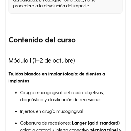
procederá a la devolución del importe.
Contenido
del curso
Módulo I (1–2 de octubre)
Tejidos blandos en implantología: de dientes a
implantes
Cirugía mucogingival: definición, objetivos,
diagnóstico y clasificación de recesiones.
Injertos en cirugía mucogingival.
Cobertura de recesiones:
Langer (gold standard)
,
colgajo coronal + injerto conectivo,
técnica túnel
y