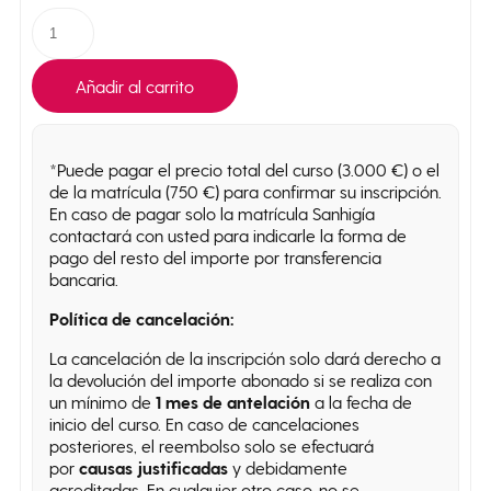
Añadir al carrito
*Puede pagar el precio total del curso (3.000 €) o el
de la matrícula (750 €) para confirmar su inscripción.
En caso de pagar solo la matrícula Sanhigía
contactará con usted para indicarle la forma de
pago del resto del importe por transferencia
bancaria.
Política de cancelación:
La cancelación de la inscripción solo dará derecho a
la devolución del importe abonado si se realiza con
un mínimo de
1 mes de antelación
a la fecha de
inicio del curso. En caso de cancelaciones
posteriores, el reembolso solo se efectuará
por
causas justificadas
y debidamente
acreditadas. En cualquier otro caso, no se