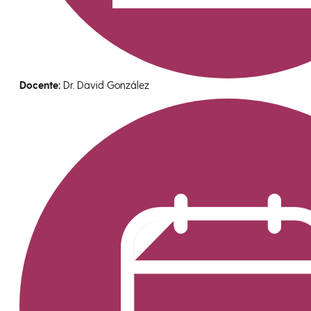
Docente:
Dr. David González