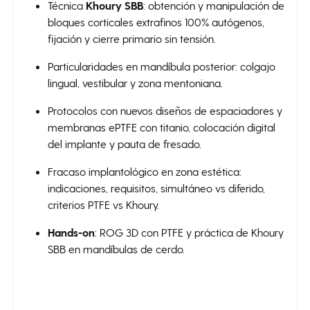
Técnica
Khoury SBB
: obtención y manipulación de
bloques corticales extrafinos 100% autógenos,
fijación y cierre primario sin tensión.
Particularidades en mandíbula posterior: colgajo
lingual, vestibular y zona mentoniana.
Protocolos con nuevos diseños de espaciadores y
membranas ePTFE con titanio, colocación digital
del implante y pauta de fresado.
Fracaso implantológico en zona estética:
indicaciones, requisitos, simultáneo vs diferido,
criterios PTFE vs Khoury.
Hands-on
: ROG 3D con PTFE y práctica de Khoury
SBB en mandíbulas de cerdo.