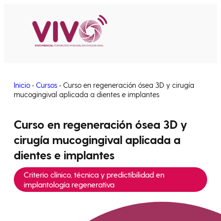
Estancias clínicas
Inicio
•
Cursos
•
Curso en regeneración ósea 3D y cirugía
mucogingival aplicada a dientes e implantes
Curso en regeneración ósea 3D y
cirugía mucogingival aplicada a
dientes e implantes
Criterio clínico, técnica y predictibilidad en
implantología regenerativa