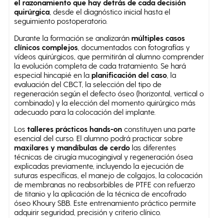
el razonamiento que hay detrás de cada decisión
quirúrgica
, desde el diagnóstico inicial hasta el
seguimiento postoperatorio.
Durante la formación se analizarán
múltiples casos
clínicos complejos
, documentados con fotografías y
vídeos quirúrgicos, que permitirán al alumno comprender
la evolución completa de cada tratamiento. Se hará
especial hincapié en la
planificación del caso
, la
evaluación del CBCT, la selección del tipo de
regeneración según el defecto óseo (horizontal, vertical o
combinado) y la elección del momento quirúrgico más
adecuado para la colocación del implante.
Los
talleres prácticos hands-on
constituyen una parte
esencial del curso. El alumno podrá practicar sobre
maxilares y mandíbulas de cerdo
las diferentes
técnicas de cirugía mucogingival y regeneración ósea
explicadas previamente, incluyendo la ejecución de
suturas específicas, el manejo de colgajos, la colocación
de membranas no reabsorbibles de PTFE con refuerzo
de titanio y la aplicación de la técnica de encofrado
óseo Khoury SBB. Este entrenamiento práctico permite
adquirir seguridad, precisión y criterio clínico.