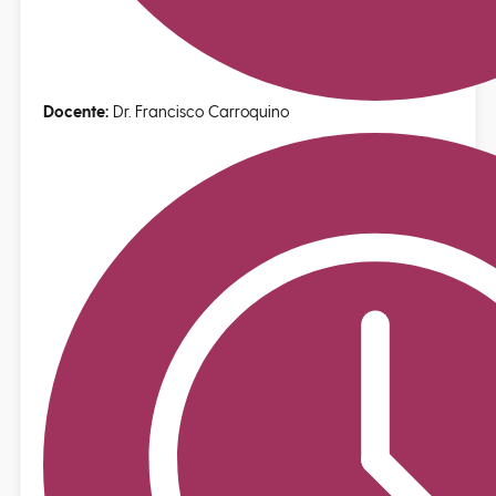
Docente:
Dr. Francisco Carroquino