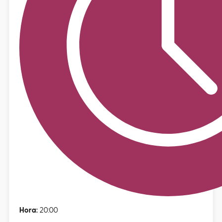
Hora:
20:00