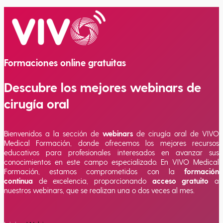
Estancias clínicas
Formaciones online gratuitas
Descubre los mejores webinars de
cirugía oral
Bienvenidos a la sección de
webinars
de cirugía oral de VIVO
Medical Formación, donde ofrecemos los mejores recursos
educativos para profesionales interesados en avanzar sus
conocimientos en este campo especializado. En VIVO Medical
Formación, estamos comprometidos con la
formación
continua
de excelencia, proporcionando
acceso gratuito
a
nuestros webinars, que se realizan una o dos veces al mes.