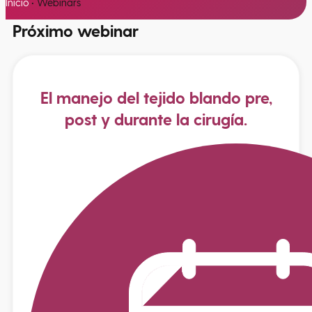
Inicio
•
Webinars
Próximo
webinar
El manejo del tejido blando pre,
post y durante la cirugía.