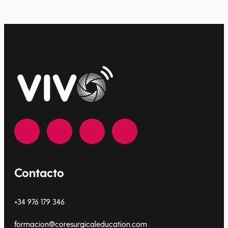
Contacto
+34 976 179 346
formacion@coresurgicaleducation.com