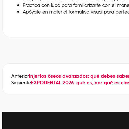
Practica con lupa para familiarizarte con el mane
Apóyate en material formativo visual para perfec
Anterior
Injertos óseos avanzados: qué debes sabe
Siguiente
EXPODENTAL 2026: qué es, por qué es clav