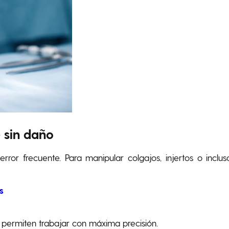
 sin daño
rror frecuente. Para manipular colgajos, injertos o inclus
s
 permiten trabajar con máxima precisión.