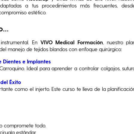
daptadas a tus procedimientos más frecuentes, desd
compromiso estético.
do…
instrumental. En
VIVO Medical Formación
, nuestro pla
 del manejo de tejidos blandos con enfoque quirúrgico:
e Dientes e Implantes
arroquino. Ideal para aprender a controlar colgajos, sutur
del Éxito
tante como el injerto. Este curso te lleva de la planificació
ilo compromete todo.
irugía estándar.