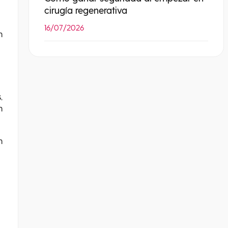
cirugía regenerativa
16/07/2026
n
,
n
n