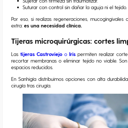
Sujetar con firmeza sin traumatizar.
Suturar con control sin dañar la aguja ni el tejido.
Por eso, si realizas regeneraciones, mucogingivales 
extra:
es una necesidad clínica.
Tijeras microquirúrgicas: cortes lim
Las
tijeras Castroviejo
o
Iris
permiten realizar cortes
recortar membranas o eliminar tejido no viable. Son
espacios reducidos.
En Sanhigía distribuimos opciones con alta durabilid
cirugía tras cirugía.