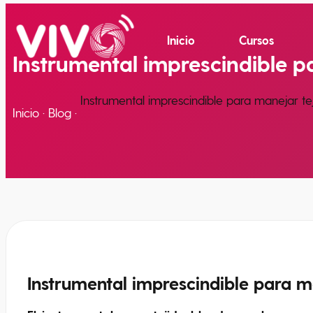
Inicio
Cursos
Instrumental imprescindible p
Instrumental imprescindible para manejar te
Inicio
·
Blog
·
Instrumental imprescindible para m