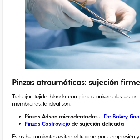
Pinzas atraumáticas: sujeción firme
Trabajar tejido blando con pinzas universales es un e
membranas, lo ideal son:
Pinzas Adson microdentadas
o
De Bakey fina
Pinzas Castroviejo
de sujeción delicada
Estas herramientas evitan el trauma por compresión y