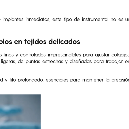
o implantes inmediatos, este tipo de instrumental no es u
pios en tejidos delicados
 finos y controlados, imprescindibles para ajustar colgajos
 ligeras, de puntas estrechas y diseñadas para trabajar e
ad y filo prolongado, esenciales para mantener la precisió