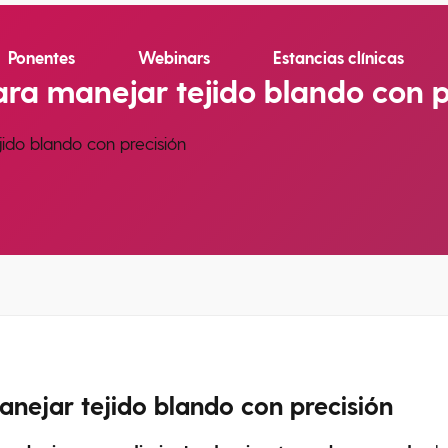
Ponentes
Webinars
Estancias clínicas
ara manejar tejido blando con p
jido blando con precisión
anejar tejido blando con precisión