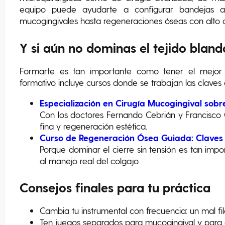
equipo puede ayudarte a configurar bandejas a
mucogingivales hasta regeneraciones óseas con alto 
Y si aún no dominas el tejido blan
Formarte es tan importante como tener el mejor 
formativo incluye cursos donde se trabajan las claves
Especialización en Cirugía Mucogingival sobr
Con los doctores Fernando Cebrián y Francisco C
fina y regeneración estética.
Curso de Regeneración Ósea Guiada: Claves 
Porque dominar el cierre sin tensión es tan impor
al manejo real del colgajo.
Consejos finales para tu práctica
Cambia tu instrumental con frecuencia: un mal f
Ten juegos separados para mucogingival y para c