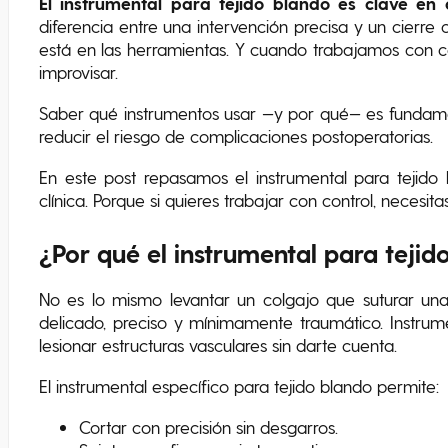
El instrumental para tejido blando es clave en
diferencia entre una intervención precisa y un cierr
está en las herramientas. Y cuando trabajamos con co
improvisar.
Saber qué instrumentos usar —y por qué— es fundamen
reducir el riesgo de complicaciones postoperatorias.
En este post repasamos el instrumental para tejido
clínica. Porque si quieres trabajar con control, necesi
¿Por qué el instrumental para tejid
No es lo mismo levantar un colgajo que suturar una
delicado, preciso y mínimamente traumático. Instrum
lesionar estructuras vasculares sin darte cuenta.
El instrumental específico para tejido blando permite:
Cortar con precisión sin desgarros.