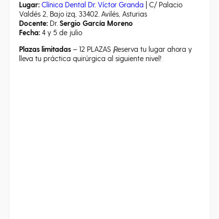
Lugar:
Clínica Dental Dr. Víctor Granda
| C/ Palacio
Valdés 2, Bajo izq, 33402. Avilés, Asturias
Docente:
Dr.
Sergio García Moreno
Fecha:
4 y 5 de julio
Plazas limitadas
– 12 PLAZAS ¡Reserva tu lugar ahora y
lleva tu práctica quirúrgica al siguiente nivel!