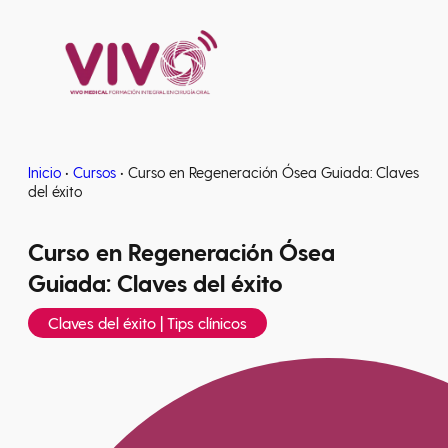
Estancias clínicas
Inicio
•
Cursos
•
Curso en Regeneración Ósea Guiada: Claves
del éxito
Curso en Regeneración Ósea
Guiada: Claves del éxito
Claves del éxito | Tips clínicos