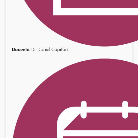
Docente:
Dr. Daniel Capitán