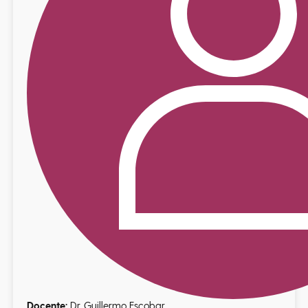
Docente:
Dr. Guillermo Escobar