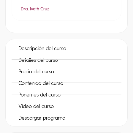
Dra. Iveth Cruz
Descripción del curso
Detalles del curso
Precio del curso
Contenido del curso
Ponentes del curso
Video del curso
Descargar programa