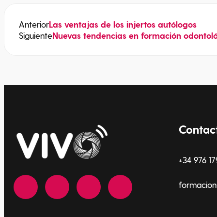
Anterior
Las ventajas de los injertos autólogos
Siguiente
Nuevas tendencias en formación odontológ
Contac
+34 976 17
formacion