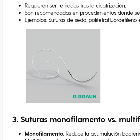
Requieren ser retiradas tras la cicatrización.
Son recomendadas en procedimientos donde se ne
Ejemplos: Suturas de seda, politetrafluoroetileno
3.
Suturas
m
onofilamento vs.
m
ult
Monofilamento
: Reduce la acumulación bacteri