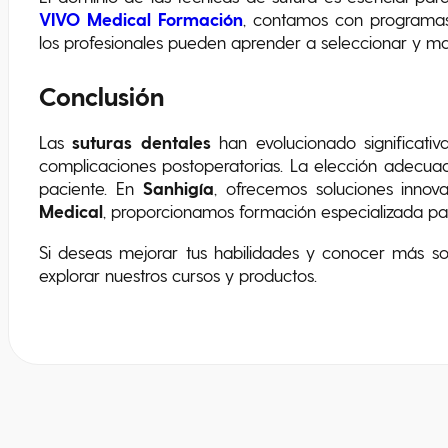
VIVO Medical Formación
, contamos con programas
los profesionales pueden aprender a seleccionar y m
Conclusión
Las
suturas dentales
han evolucionado significativ
complicaciones postoperatorias. La elección adecuad
paciente. En
Sanhigía
, ofrecemos soluciones innov
Medical
, proporcionamos formación especializada par
Si deseas mejorar tus habilidades y conocer más sobr
explorar nuestros cursos y productos.