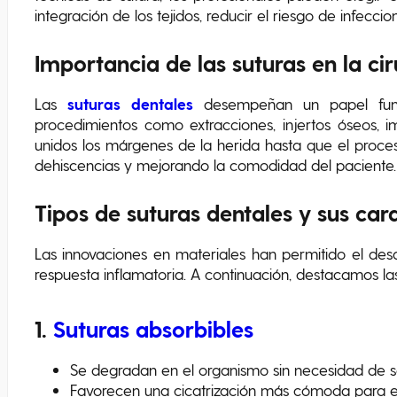
integración de los tejidos, reducir el riesgo de infecci
Importancia de las suturas en la cir
Las
suturas dentales
desempeñan un papel funda
procedimientos como extracciones, injertos óseos, i
unidos los márgenes de la herida hasta que el proces
dehiscencias y mejorando la comodidad del paciente.
Tipos de suturas dentales y sus cara
Las innovaciones en materiales han permitido el desa
respuesta inflamatoria. A continuación, destacamos las
1.
Suturas absorbibles
Se degradan en el organismo sin necesidad de se
Favorecen una cicatrización más cómoda para el