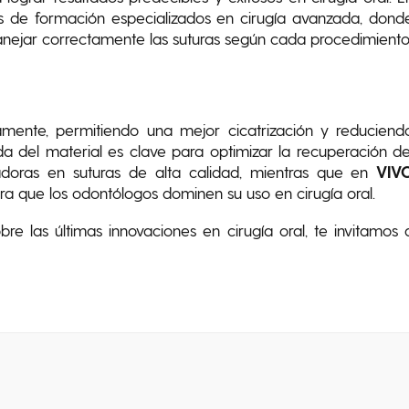
 de formación especializados en cirugía avanzada, dond
anejar correctamente las suturas según cada procedimiento
amente, permitiendo una mejor cicatrización y reduciend
a del material es clave para optimizar la recuperación de
adoras en suturas de alta calidad, mientras que en
VIV
a que los odontólogos dominen su uso en cirugía oral.
e las últimas innovaciones en cirugía oral, te invitamos 