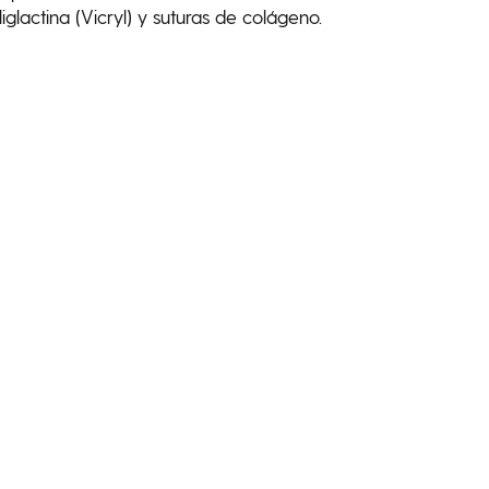
iglactina (Vicryl) y suturas de colágeno.