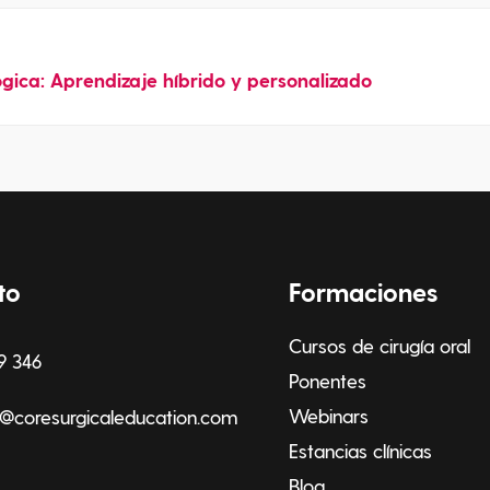
ica: Aprendizaje híbrido y personalizado
to
Formaciones
Cursos de cirugía oral
9 346
Ponentes
Webinars
@coresurgicaleducation.com
Estancias clínicas
Blog