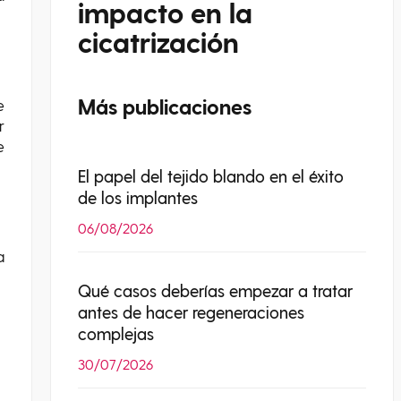
impacto en la
cicatrización
Más publicaciones
e
r
e
El papel del tejido blando en el éxito
de los implantes
06/08/2026
a
Qué casos deberías empezar a tratar
antes de hacer regeneraciones
complejas
30/07/2026