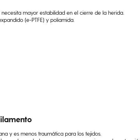
cesita mayor estabilidad en el cierre de la herida.
 expandido (e-PTFE) y poliamida.
ifilamento
ana y es menos traumática para los tejidos.