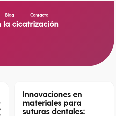
Blog
Contacto
la cicatrización
Innovaciones en
materiales para
s
y
suturas dentales:
a