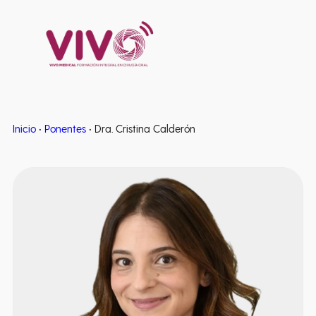
Estancias clínicas
Inicio
•
Ponentes
•
Dra. Cristina Calderón